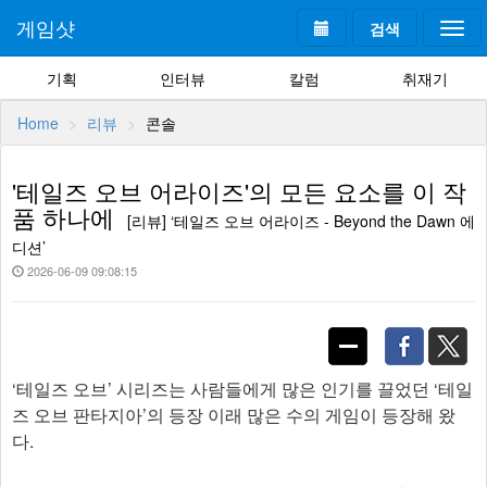
게임샷
검색
Togg
navi
기획
인터뷰
칼럼
취재기
Home
리뷰
콘솔
'테일즈 오브 어라이즈'의 모든 요소를 이 작
품 하나에
[리뷰] ‘테일즈 오브 어라이즈 - Beyond the Dawn 에
디션’
2026-06-09 09:08:15
‘테일즈 오브’ 시리즈는 사람들에게 많은 인기를 끌었던 ‘테일
즈 오브 판타지아’의 등장 이래 많은 수의 게임이 등장해 왔
다.