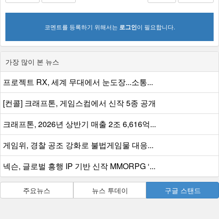
코멘트를 등록하기 위해서는
로그인
이 필요합니다.
가장 많이 본 뉴스
프로젝트 RX, 세계 무대에서 눈도장...소통...
[컨콜] 크래프톤, 게임스컴에서 신작 5종 공개
크래프톤, 2026년 상반기 매출 2조 6,616억...
게임위, 경찰 공조 강화로 불법게임물 대응...
넥슨, 글로벌 흥행 IP 기반 신작 MMORPG ‘...
주요뉴스
뉴스 투데이
구글 스탠드