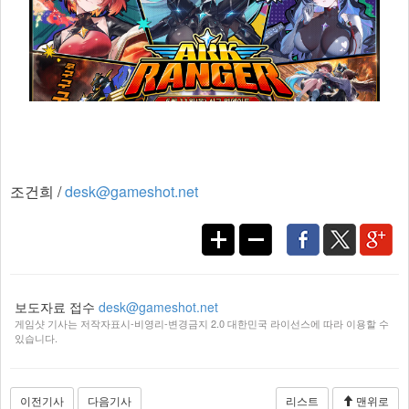
조건희 /
desk@gameshot.net
보도자료 접수
desk@gameshot.net
게임샷 기사는 저작자표시-비영리-변경금지 2.0 대한민국 라이선스에 따라 이용할 수
있습니다.
이전기사
다음기사
리스트
맨위로