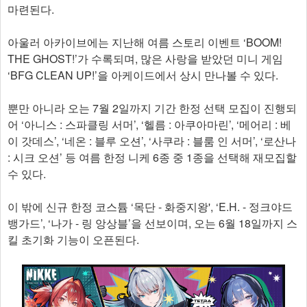
마련된다.
아울러 아카이브에는 지난해 여름 스토리 이벤트 ‘BOOM!
THE GHOST!’가 수록되며, 많은 사랑을 받았던 미니 게임
‘BFG CLEAN UP!’을 아케이드에서 상시 만나볼 수 있다.
뿐만 아니라 오는 7월 2일까지 기간 한정 선택 모집이 진행되
어 ‘아니스 : 스파클링 서머’, ‘헬름 : 아쿠아마린’, ‘메어리 : 베
이 갓데스’, ‘네온 : 블루 오션’, ‘사쿠라 : 블룸 인 서머’, ‘로산나
: 시크 오션’ 등 여름 한정 니케 6종 중 1종을 선택해 재모집할
수 있다.
이 밖에 신규 한정 코스튬 ‘목단 - 화중지왕', ‘E.H. - 정크야드
뱅가드’, ‘나가 - 링 앙상블’을 선보이며, 오는 6월 18일까지 스
킬 초기화 기능이 오픈된다.​