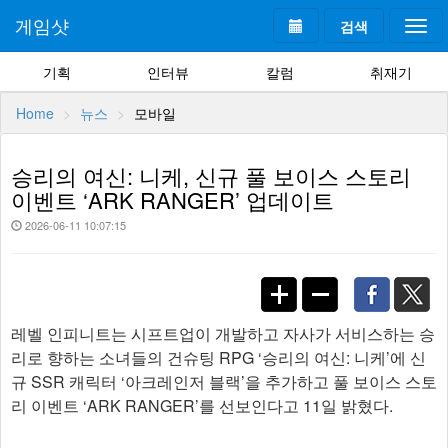
게임샷
검색
Togg
navi
기획
인터뷰
칼럼
취재기
Home
뉴스
모바일
승리의 여신: 니케, 신규 풀 보이스 스토리
이벤트 ‘ARK RANGER’ 업데이트
2026-06-11 10:07:15
레벨 인피니트는 시프트업이 개발하고 자사가 서비스하는 승
리로 향하는 소녀들의 건슈팅 RPG ‘승리의 여신: 니케’에 신
규 SSR 캐릭터 ‘아크레인저 블랙’을 추가하고 풀 보이스 스토
리 이벤트 ‘ARK RANGER’를 선보인다고 11일 밝혔다.