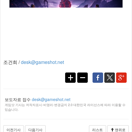
조건희 /
desk@gameshot.net
보도자료 접수
desk@gameshot.net
게임샷 기사는 저작자표시-비영리-변경금지 2.0 대한민국 라이선스에 따라 이용할 수
있습니다.
이전기사
다음기사
리스트
맨위로