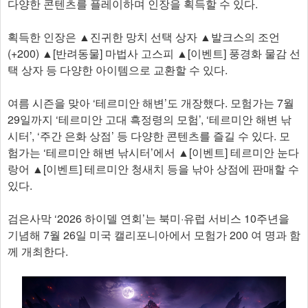
다양한 콘텐츠를 플레이하며 인장을 획득할 수 있다.
획득한 인장은 ▲진귀한 망치 선택 상자 ▲발크스의 조언
(+200) ▲[반려동물] 마법사 고스피 ▲[이벤트] 풍경화 물감 선
택 상자 등 다양한 아이템으로 교환할 수 있다.
여름 시즌을 맞아 ‘테르미안 해변’도 개장했다. 모험가는 7월
29일까지 ‘테르미안 고대 흑정령의 모험’, ‘테르미안 해변 낚
시터’, ‘주간 은화 상점’ 등 다양한 콘텐츠를 즐길 수 있다. 모
험가는 ‘테르미안 해변 낚시터’에서 ▲[이벤트] 테르미안 눈다
랑어 ▲[이벤트] 테르미안 청새치 등을 낚아 상점에 판매할 수
있다.
검은사막 ‘2026 하이델 연회’는 북미·유럽 서비스 10주년을
기념해 7월 26일 미국 캘리포니아에서 모험가 200 여 명과 함
께 개최한다. ​