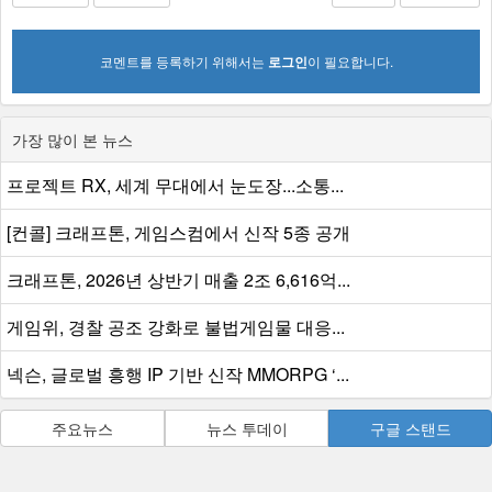
코멘트를 등록하기 위해서는
로그인
이 필요합니다.
가장 많이 본 뉴스
프로젝트 RX, 세계 무대에서 눈도장...소통...
[컨콜] 크래프톤, 게임스컴에서 신작 5종 공개
크래프톤, 2026년 상반기 매출 2조 6,616억...
게임위, 경찰 공조 강화로 불법게임물 대응...
넥슨, 글로벌 흥행 IP 기반 신작 MMORPG ‘...
주요뉴스
뉴스 투데이
구글 스탠드