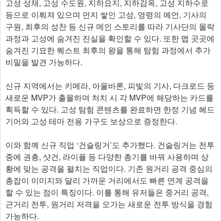
고성 성채, 고성 수도원, 지하묘지, 지하감옥, 고성 지하수로
등으로 이뤄져 있으며 먼지 쌓인 고성, 영령의 예언, 기사의
구원, 최후의 성찬 등 신규 메인 스토리를 따라 기사단의 몰락
과정과 고성에 숨겨진 진실을 확인할 수 있다. 또한 맵 곳곳에
숨겨진 기묘한 퀘스트 최후의 왕을 통해 탐험 과정에서 추가
비밀을 발견 가능하다.
신규 지역에서는 키메라, 아울바론, 피빛의 기사, 다크로드 등
새로운 MVP가 출몰하며 처치 시 각 MVP에 해당하는 카드를
획득할 수 있다. 고성 탐험 콘텐츠를 완료하면 한정 기념 헤드
기어와 고성 테마 전용 가구도 보상으로 증정한다.
이와 함께 신규 직업 ‘건슬링거’도 추가했다. 건슬링거는 전투
중에 권총, 샷건, 라이플 등 다양한 총기를 바꿔 사용하며 상
황에 맞는 공격을 펼치는 직업이다. 기존 원거리 공격 중심의
총잡이 이미지와 달리 가까운 거리에서도 빠른 연계 공격을
할 수 있는 점이 특징이다. 이를 통해 유저들은 중거리 공격,
근거리 전투, 원거리 저격을 오가는 새로운 전투 방식을 경험
가능하다.