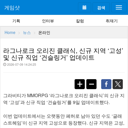
게임샷
검색
Togg
navi
기획
인터뷰
칼럼
취재기
Home
뉴스
온라인
라그나로크 오리진 클래식, 신규 지역 ‘고성’
및 신규 직업 ‘건슬링거’ 업데이트
2026-07-09 14:24:25
그라비티가 MMORPG ‘라그나로크 오리진 클래식’의 신규 지
역 ‘고성’과 신규 직업 ‘건슬링거’를 9일 업데이트했다.
이번 업데이트에서는 오랫동안 폐허로 남아 있던 수도 ‘글래
스트헤임’이 신규 지역 고성으로 등장했다. 신규 지역은 고성,