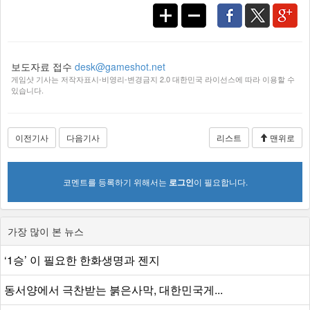
보도자료 접수
desk@gameshot.net
게임샷 기사는 저작자표시-비영리-변경금지 2.0 대한민국 라이선스에 따라 이용할 수
있습니다.
이전기사
다음기사
리스트
맨위로
코멘트를 등록하기 위해서는
로그인
이 필요합니다.
가장 많이 본 뉴스
‘1승’ 이 필요한 한화생명과 젠지
동서양에서 극찬받는 붉은사막, 대한민국게...