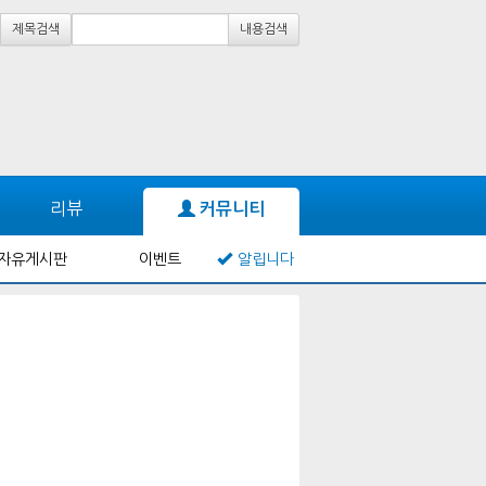
제목검색
내용검색
리뷰
커뮤니티
자유게시판
이벤트
알립니다