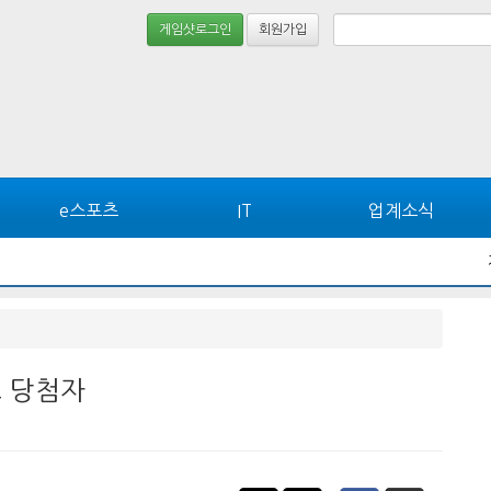
게임샷로그인
회원가입
e스포츠
IT
업계소식
트 당첨자