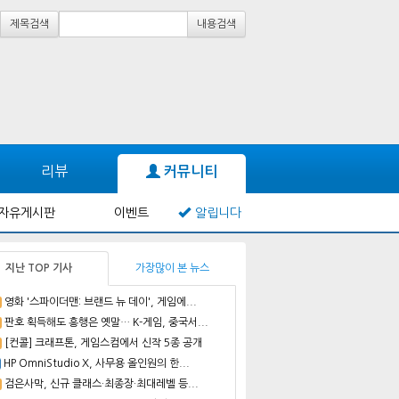
제목검색
내용검색
리뷰
커뮤니티
자유게시판
이벤트
알립니다
지난 TOP 기사
가장많이 본 뉴스
영화 '스파이더맨: 브랜드 뉴 데이', 게임에...
판호 획득해도 흥행은 옛말… K-게임, 중국서...
[컨콜] 크래프톤, 게임스컴에서 신작 5종 공개
HP OmniStudio X, 사무용 올인원의 한...
검은사막, 신규 클래스·최종장·최대레벨 등...