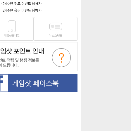
간 24주년 퀴즈 이벤트 당첨자
간 24주년 축전 이벤트 당첨자
게임샷모바일
뉴스스탠드