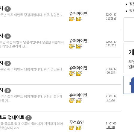
창
자
5
창
슈퍼아이인
22.04.19
주년 퀴즈 이벤트 당첨자입니다. 퀴즈 정답은 2,
134,954
자
4
슈퍼아이인
22.04.19
2주년 축전 이벤트 당첨자입니다.당첨된 회원께서
134,201
게임샷 관리자 id...
자
6
슈퍼아이인
21.04.12
주년 퀴즈 이벤트 당첨자입니다. 퀴즈 정답은 1,
60,237
자
6
슈퍼아이인
21.04.12
1주년 축전 이벤트 당첨자입니다. 당첨된 회원께
47,957
 게...
로드 업데이트
2
무적초인
21.01.02
년을 끝으로 웹에 어도비 플래시가 지원하지 않아
38,804
했습니다.&n...