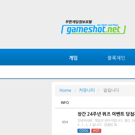
블록체인
게임
Home
커뮤니티
알립니다
INFO
창간 24주년 퀴즈 이벤트 당첨
안녕하세요. 게임샷 관리자입니다. 창간 24
854
4 ,1, 2, 3 입니다. 당첨된 회...
COOL
HOT