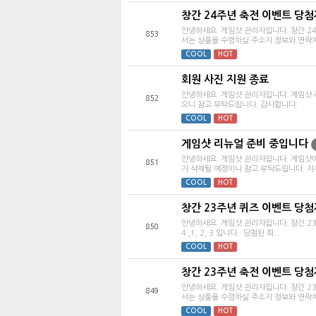
창간 24주년 축전 이벤트 당첨
안녕하세요. 게임샷 관리자입니다. 창간 2
853
서는 상품을 수령하실 주소지 정보와 연락처를
COOL
HOT
회원 사진 지원 종료
안녕하세요. 게임샷 관리자입니다. 게임샷 
852
으니 참고 부탁드립니다. 감사합니다.
COOL
HOT
게임샷 리뉴얼 준비 중입니다
안녕하세요. 게임샷 관리자입니다. 게임샷이
851
가 삭제될 예정이니 참고 부탁드립니다. 차후 
COOL
HOT
창간 23주년 퀴즈 이벤트 당첨
안녕하세요. 게임샷 관리자입니다. 창간 23
850
4 ,1, 2, 3 입니다. 당첨된 회...
COOL
HOT
창간 23주년 축전 이벤트 당첨
안녕하세요. 게임샷 관리자입니다. 창간 2
849
서는 상품을 수령하실 주소지 정보와 연락처를
COOL
HOT