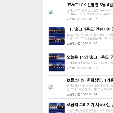
‘EWC’ LCK 선발전 5월 
얼마 전 MSI 참가 팀을 선발하는 ‘로드
서 ‘로드 투 MSI’ 자체가 일종의 ‘스플릿 
김은태 /
2026-04-27
T1, ‘홈그라운드’ 연승 이
홈그라운드 경기의 이점을 살려 T1이 압
의 경기력이 그리 좋은 편은 아니었다고 
김은태 /
2026-04-26
오늘은 T1의 ‘홈그라운드’ 
예상대로 kt롤스터와 한화가 승리를 이어갔
김은태 /
2026-04-25
kt롤스터와 한화생명, 1라운
혼란스러운 대전 양상이 조금씩 윤곽이 잡
권, 그리고 하위권 역시 자연스럽게 드러
김은태 /
2026-04-24
조금씩 그려지기 시작하는 
kt롤스터는 무난한 승리를 거두며 정규 시