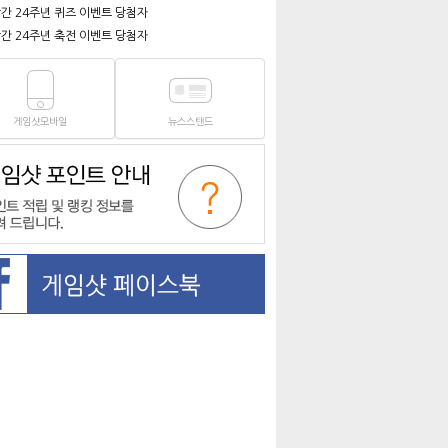
간 24주년 퀴즈 이벤트 당첨자
간 24주년 축전 이벤트 당첨자
게임샷모바일
뉴스스탠드