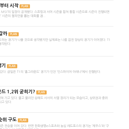
4일부터 시작
PLAN
 투 MSI’의 일정이 공개됐다. 스프링과 서머 시즌을 합쳐 통합 시즌으로 시즌이 진행되면
2’ 시즌의 챔피언을 뽑는 대회를 겸...
어갈까
PLAN
도하는 경기가 나올 것으로 생각됐지만 실제로는 나름 접전 양상의 경기가 이어졌다. T1
생각된다.
경기
PLAN
다. 금일은 T1의 ‘홈그라운드’ 경기가 인천 ‘인스파이어 아레나’에서 진행된다.
드 1,2위 굳히기?
PLAN
혀 가고 있다. 물고 물리던 승패도 서서히 서열 정리가 되는 모습이고, 상위권과 중위
나고 있다.
순위 구도
PLAN
즌 전승을 이어 갔다. 반면 한화생명e스포츠와 농심 레드포스의 경기는 ‘제우스’와 ‘구