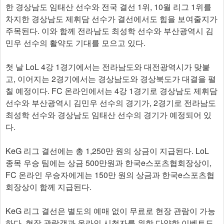
한 경상남도 임태산 선수와 전국 결선 1위, 10월 리그 1위를
차지한 경상남도 제휘담 선수가 결선에서도 힘을 보여줄지가
주목된다. 이와 함께 전라남도 최성학 선수와 부산광역시 김
민우 선수의 활약도 기대를 모으고 있다.
첫 날 LoL 4강 1경기에서는 전라남도와 대전광역시가 맞붙
고, 이어지는 2경기에서는 경상남도와 경상북도가 대결을 펼
칠 예정이다. FC 온라인에서는 4강 1경기로 경상남도 제휘담
선수와 부산광역시 김민우 선수의 경기가, 2경기로 전라남도
최성학 선수와 경상남도 임태산 선수의 경기가 예정되어 있
다.
KeG 리그 결선에는 총 1,250만 원의 상금이 지급된다. LoL
종목 우승 팀에는 상금 500만원과 한국e스포츠협회장상이,
FC 온라인 우승자에게는 150만 원의 상금과 한국e스포츠협
회장상이 함께 지급된다.
KeG 리그 결선은 별도의 예매 없이 무료로 현장 관람이 가능
하다. 현장 관람객과 온라인 시청자를 위한 다양한 이벤트도