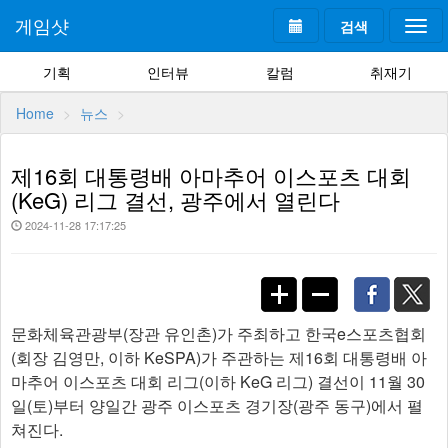
게임샷
검색
Togg
navi
기획
인터뷰
칼럼
취재기
Home
뉴스
제16회 대통령배 아마추어 이스포츠 대회
(KeG) 리그 결선, 광주에서 열린다
2024-11-28 17:17:25
문화체육관광부(장관 유인촌)가 주최하고 한국e스포츠협회
(회장 김영만, 이하 KeSPA)가 주관하는 제16회 대통령배 아
마추어 이스포츠 대회 리그(이하 KeG 리그) 결선이 11월 30
일(토)부터 양일간 광주 이스포츠 경기장(광주 동구)에서 펼
쳐진다.