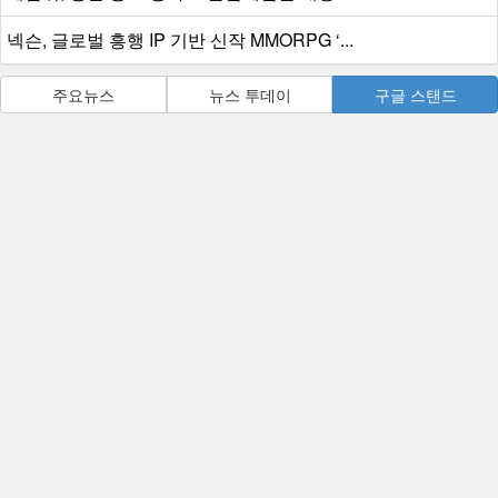
넥슨, 글로벌 흥행 IP 기반 신작 MMORPG ‘...
주요뉴스
뉴스 투데이
구글 스탠드