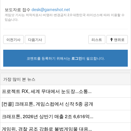
보도자료 접수
desk@gameshot.net
게임샷 기사는 저작자표시-비영리-변경금지 2.0 대한민국 라이선스에 따라 이용할 수
있습니다.
이전기사
다음기사
리스트
맨위로
코멘트를 등록하기 위해서는
로그인
이 필요합니다.
가장 많이 본 뉴스
프로젝트 RX, 세계 무대에서 눈도장...소통...
[컨콜] 크래프톤, 게임스컴에서 신작 5종 공개
크래프톤, 2026년 상반기 매출 2조 6,616억...
게임위, 경찰 공조 강화로 불법게임물 대응...