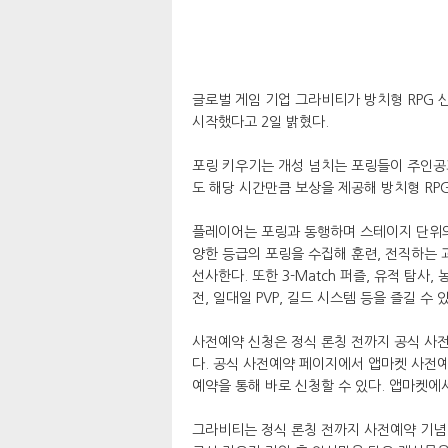
글로벌 게임 기업 그라비티가 방치형 RPG 신
시작했다고 2일 밝혔다.
포링 키우기는 개성 넘치는 포링들이 주인공
도 해당 시간만큼 보상을 제공해 방치형 RP
플레이어는 포링과 동행하며 스테이지 단위의
양한 등급의 포링을 수집해 훈련, 전직하는
선사한다. 또한 3-Match 퍼즐, 유적 탐사
전, 일대일 PVP, 길드 시스템 등을 즐길 수 
사전예약 신청은 정식 론칭 전까지 공식 사전
다. 공식 사전예약 페이지에서 앱마켓 사전
예약을 통해 바로 신청할 수 있다. 앱마켓에
그라비티는 정식 론칭 전까지 사전예약 기념 