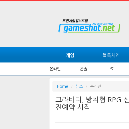
블록체인
게임
온라인
콘솔
PC
Home
뉴스
온라인
그라비티, 방치형 RPG 신
전예약 시작