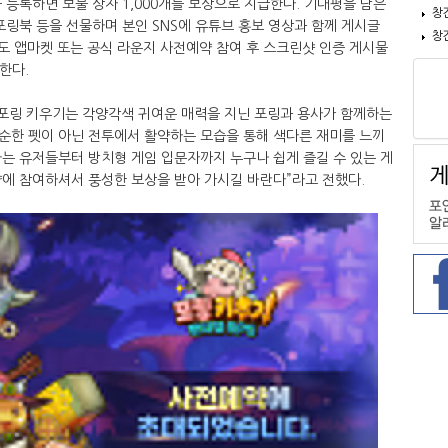
 등록하면 보물 상자 1,000개를 보상으로 지급한다. 기대평을 담은
창
포링북 등을 선물하며 본인 SNS에 유튜브 홍보 영상과 함께 게시글
창
에도 앱마켓 또는 공식 라운지 사전예약 참여 후 스크린샷 인증 게시물
한다.
포링 키우기는 각양각색 귀여운 매력을 지닌 포링과 용사가 함께하는
순한 펫이 아닌 전투에서 활약하는 모습을 통해 색다른 재미를 느끼
호하는 유저들부터 방치형 게임 입문자까지 누구나 쉽게 즐길 수 있는 게
에 참여하셔서 풍성한 보상을 받아 가시길 바란다”라고 전했다.​