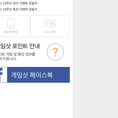
간 24주년 퀴즈 이벤트 당첨자
간 24주년 축전 이벤트 당첨자
게임샷모바일
뉴스스탠드