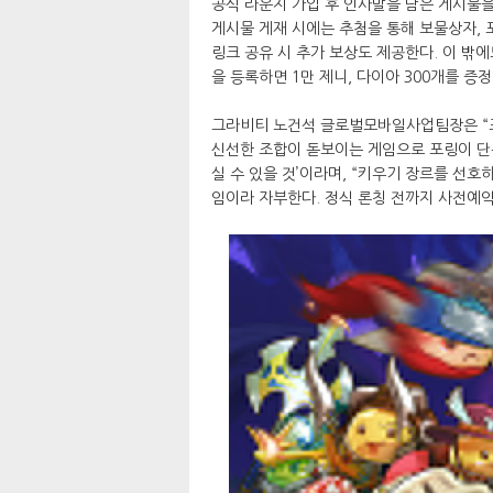
공식 라운지 가입 후 인사말을 담은 게시물을
게시물 게재 시에는 추첨을 통해 보물상자, 
링크 공유 시 추가 보상도 제공한다. 이 밖
을 등록하면 1만 제니, 다이아 300개를 증정
그라비티 노건석 글로벌모바일사업팀장은 “
신선한 조합이 돋보이는 게임으로 포링이 단
실 수 있을 것’이라며, “키우기 장르를 선
임이라 자부한다. 정식 론칭 전까지 사전예약