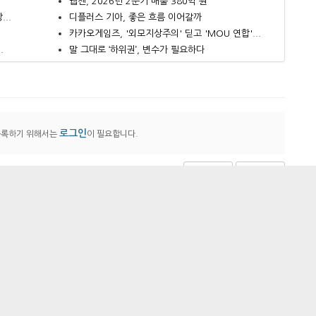
웹젠, 2026년 2분기 매출 380억 원
..
디플러스 기아, 좋은 흐름 이어갈까
카카오게임즈, '외모지상주의' 딛고 'MOU 연합'...
.
말 그대로 ‘하위권’, 변수가 필요하다
로그인
등록하기 위해서는
이 필요합니다.
리스트
맨위로
광고안내
개인정보취급방침
이용약관
웹호환
| 대표:김성태 / 편집인:김성태 / 청소년보호책임자 : 이동수
일 | 제호 : 게임샷 / 사업자등록번호 : 215-87-95041
02-404-5404 / 기사제보
desk@gameshot.net