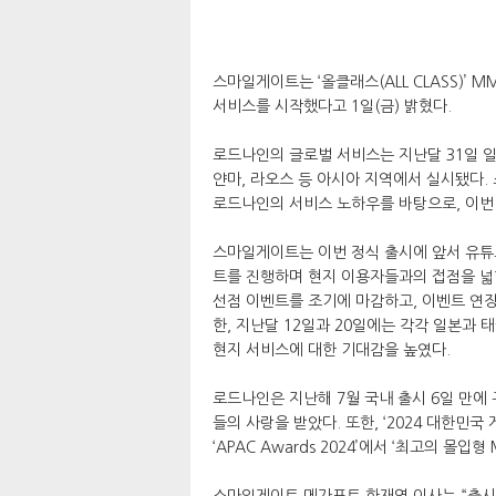
스마일게이트는 ‘올클래스(ALL CLASS)’
서비스를 시작했다고 1일(금) 밝혔다.
로드나인의 글로벌 서비스는 지난달 31일 일본
얀마, 라오스 등 아시아 지역에서 실시됐다.
로드나인의 서비스 노하우를 바탕으로, 이번
스마일게이트는 이번 정식 출시에 앞서 유튜
트를 진행하며 현지 이용자들과의 접점을 넓혔
선점 이벤트를 조기에 마감하고, 이벤트 연장
한, 지난달 12일과 20일에는 각각 일본과
현지 서비스에 대한 기대감을 높였다.
로드나인은 지난해 7월 국내 출시 6일 만에
들의 사랑을 받았다. 또한, ‘2024 대한민
‘APAC Awards 2024’에서 ‘최고의 
스마일게이트 메가포트 한재영 이사는 “출시