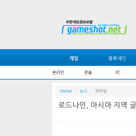
블록체인
게임
온라인
콘솔
PC
Home
뉴스
모바일
로드나인, 아시아 지역 