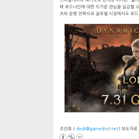
해 로드나인에 대한 뜨거운 관심을 실감할 수
츠와 운영 전략으로 글로벌 시장에서도 로드
조건희 /
desk@gameshot.net
| 보도자료