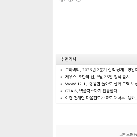
추천기사
그라비티, 2026년 2분기 실적 공개…영업이.
제우스: 오만의 신, 8월 26일 정식 출시
WoW 12.1, '영웅만 돌아도 신화 트랙 보상.
GTA 6, 넷플릭스까지 진출한다
이런 전개면 다음편도? '교토 재너두 -앵화..
코멘트를 