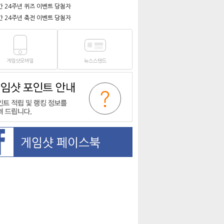
간 24주년 퀴즈 이벤트 당첨자
간 24주년 축전 이벤트 당첨자
게임샷모바일
뉴스스탠드