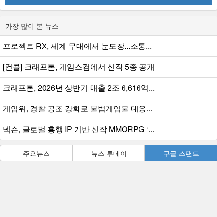
가장 많이 본 뉴스
프로젝트 RX, 세계 무대에서 눈도장...소통...
[컨콜] 크래프톤, 게임스컴에서 신작 5종 공개
크래프톤, 2026년 상반기 매출 2조 6,616억...
게임위, 경찰 공조 강화로 불법게임물 대응...
넥슨, 글로벌 흥행 IP 기반 신작 MMORPG ‘...
주요뉴스
뉴스 투데이
구글 스탠드