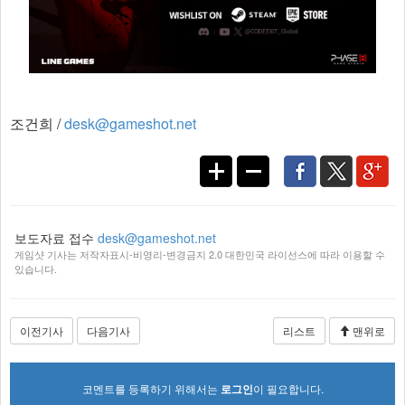
조건희 /
desk@gameshot.net
보도자료 접수
desk@gameshot.net
게임샷 기사는 저작자표시-비영리-변경금지 2.0 대한민국 라이선스에 따라 이용할 수
있습니다.
이전기사
다음기사
리스트
맨위로
코멘트를 등록하기 위해서는
로그인
이 필요합니다.