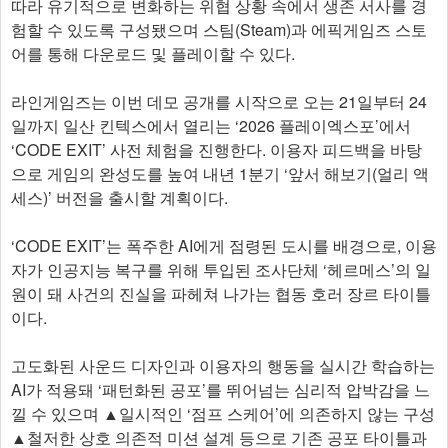
따라 유기적으로 변화하는 위협 상황 속에서 생존 서사를 경
험할 수 있도록 구성됐으며 스팀(Steam)과 에픽게임즈 스토
어를 통해 다운로드 및 플레이할 수 있다.
라인게임즈는 이번 데모 공개를 시작으로 오는 21일부터 24
일까지 일산 킨텍스에서 열리는 ‘2026 플레이엑스포’에서
‘CODE EXIT’ 사전 체험을 진행한다. 이용자 피드백을 바탕
으로 게임의 완성도를 높여 내년 1분기 ‘앞서 해보기(얼리 액
세스)’ 버전을 출시할 계획이다.
‘CODE EXIT’는 폭주한 AI에게 점령된 도시를 배경으로, 이용
자가 인공지능 복구를 위해 투입된 조사단체 ‘헤르메스’의 일
원이 돼 사건의 진실을 파헤쳐 나가는 협동 호러 장르 타이틀
이다.
고도화된 사운드 디자인과 이용자의 행동을 실시간 학습하는
AI가 적용돼 ‘패턴화된 공포’를 뛰어넘는 심리적 압박감을 느
낄 수 있으며 ▲일시적인 ‘점프 스케어’에 의존하지 않는 구성
▲철저한 상호 의존적 미션 설계 등으로 기존 공포 타이틀과