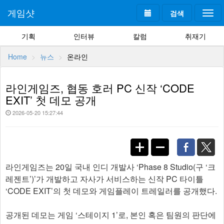
게임샷
검색
Togg
navi
기획
인터뷰
칼럼
취재기
Home
뉴스
온라인
라인게임즈, 협동 호러 PC 신작 ‘CODE
EXIT’ 첫 데모 공개
2026-05-20 15:27:44
라인게임즈는 20일 국내 인디 개발사 ‘Phase 8 Studio(구 ‘크
레젠트’)’가 개발하고 자사가 서비스하는 신작 PC 타이틀
‘CODE EXIT’의 첫 데모와 게임플레이 트레일러를 공개했다.
공개된 데모는 게임 ‘스테이지 1’로, 본인 혹은 팀원의 판단에