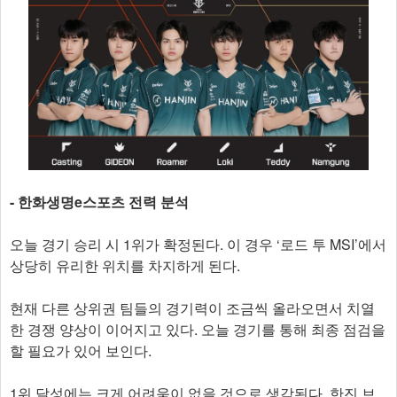
- 한화생명e스포츠 전력 분석
오늘 경기 승리 시 1위가 확정된다. 이 경우 ‘로드 투 MSI’에서
상당히 유리한 위치를 차지하게 된다.
현재 다른 상위권 팀들의 경기력이 조금씩 올라오면서 치열
한 경쟁 양상이 이어지고 있다. 오늘 경기를 통해 최종 점검을
할 필요가 있어 보인다.
1위 달성에는 크게 어려움이 없을 것으로 생각된다. 한진 브