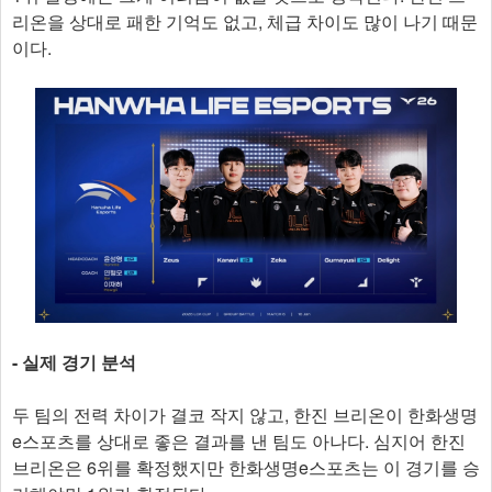
리온을 상대로 패한 기억도 없고, 체급 차이도 많이 나기 때문
이다.
- 실제 경기 분석
두 팀의 전력 차이가 결코 작지 않고, 한진 브리온이 한화생명
e스포츠를 상대로 좋은 결과를 낸 팀도 아나다. 심지어 한진
브리온은 6위를 확정했지만 한화생명e스포츠는 이 경기를 승