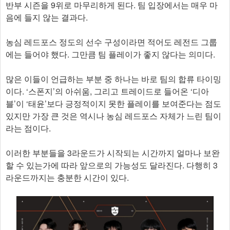
반부 시즌을 9위로 마무리하게 된다. 팀 입장에서는 매우 마
음에 들지 않는 결과다.
농심 레드포스 정도의 선수 구성이라면 적어도 레전드 그룹
에는 들어야 했다. 그만큼 팀 플레이가 좋지 않다는 의미다.
많은 이들이 언급하는 부분 중 하나는 바로 팀의 합류 타이밍
이다. ‘스폰지’의 아쉬움, 그리고 트레이드로 들어온 ‘디아
블’이 ‘태윤’보다 긍정적이지 못한 플레이를 보여준다는 점도
있지만 가장 큰 것은 역시나 농심 레드포스 자체가 느린 팀이
라는 점이다.
이러한 부분들을 3라운드가 시작되는 시간까지 얼마나 보완
할 수 있는가에 따라 앞으로의 가능성도 달라진다. 다행히 3
라운드까지는 충분한 시간이 있다.