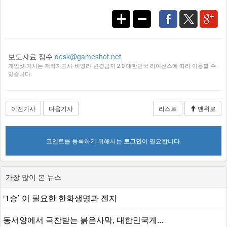
보도자료 접수
desk@gameshot.net
게임샷 기사는 저작자표시-비영리-변경금지 2.0 대한민국 라이선스에 따라 이용할 수
있습니다.
이전기사
다음기사
리스트
맨위로
코멘트를 등록하기 위해서는
로그인
이 필요합니다.
가장 많이 본 뉴스
‘1승’ 이 필요한 한화생명과 젠지
동서양에서 극찬받는 붉은사막, 대한민국게...