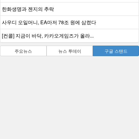
한화생명과 젠지의 추락
사우디 오일머니, EA마저 78조 원에 삼켰다
[컨콜] 지금이 바닥, 카카오게임즈가 올라...
주요뉴스
뉴스 투데이
구글 스탠드