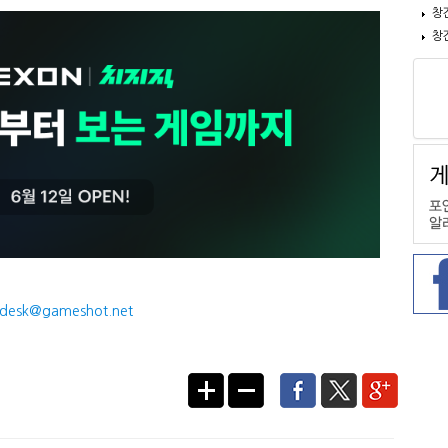
창
창
desk@gameshot.net