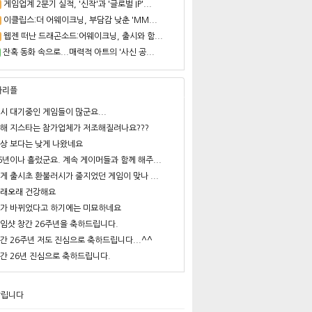
게임업계 2분기 실적, '신작'과 '글로벌 IP'...
이클립스:더 어웨이크닝, 부담감 낮춘 'MM...
웹젠 떠난 드래곤소드:어웨이크닝, 출시와 함...
잔혹 동화 속으로...매력적 아트의 '사신 공...
사리플
시 대기중인 게임들이 많군요...
해 지스타는 참가업체가 저조해질려나요???
상 보다는 낮게 나왔네요
6년이나 흘렀군요. 계속 게이머들과 함께 해주...
게 출시초 환불러시가 줄지었던 게임이 맞나 ...
래오래 건강해요
가 바뀌었다고 하기에는 미묘하네요
임샷 창간 26주년을 축하드립니다.
간 26주년 저도 진심으로 축하드립니다...^^
간 26년 진심으로 축하드립니다.
알립니다