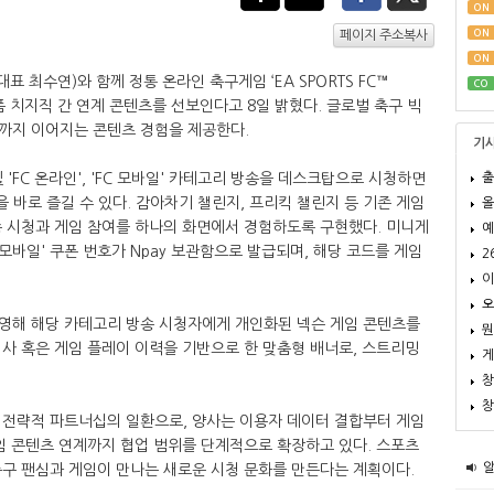
ON
ON
페이지 주소복사
ON
 최수연)와 함께 정통 온라인 축구게임 ‘EA SPORTS FC™
CO
 플랫폼 치지직 간 연계 콘텐츠를 선보인다고 8일 밝혔다. 글로벌 축구 빅
까지 이어지는 콘텐츠 경험을 제공한다.
기
출
 'FC 온라인', 'FC 모바일' 카테고리 방송을 데스크탑으로 시청하면
종을 바로 즐길 수 있다. 감아차기 챌린지, 프리킥 챌린지 등 기존 게임
올
송 시청과 게임 참여를 하나의 화면에서 경험하도록 구현했다. 미니게
예
C 모바일' 쿠폰 번호가 Npay 보관함으로 발급되며, 해당 코드를 게임
2
이
오
영해 해당 카테고리 방송 시청자에게 개인화된 넥슨 게임 콘텐츠를
뭔
사 혹은 게임 플레이 이력을 기반으로 한 맞춤형 배너로, 스트리밍
게
창
창
 전략적 파트너십의 일환으로, 양사는 이용자 데이터 결합부터 게임
임 콘텐츠 연계까지 협업 범위를 단계적으로 확장하고 있다. 스포츠
축구 팬심과 게임이 만나는 새로운 시청 문화를 만든다는 계획이다.