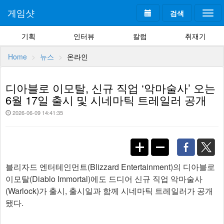
게임샷
검색
Togg
navi
기획
인터뷰
칼럼
취재기
Home
뉴스
온라인
디아블로 이모탈, 신규 직업 ‘악마술사’ 오는
6월 17일 출시 및 시네마틱 트레일러 공개
2026-06-09 14:41:35
블리자드 엔터테인먼트(Blizzard Entertainment)의 디아블로
이모탈(Diablo Immortal)에도 드디어 신규 직업 악마술사
(Warlock)가 출시, 출시일과 함께 시네마틱 트레일러가 공개
됐다.