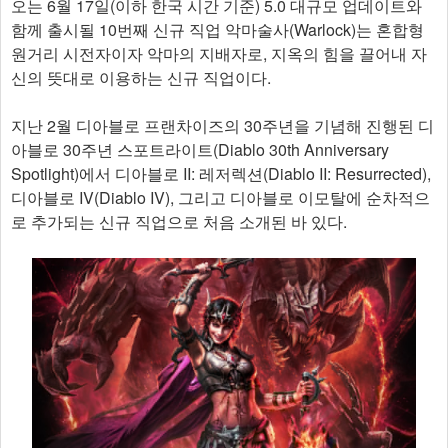
오는 6월 17일(이하 한국 시간 기준) 5.0 대규모 업데이트와
함께 출시될 10번째 신규 직업 악마술사(Warlock)는 혼합형
원거리 시전자이자 악마의 지배자로, 지옥의 힘을 끌어내 자
신의 뜻대로 이용하는 신규 직업이다.
지난 2월 디아블로 프랜차이즈의 30주년을 기념해 진행된 디
아블로 30주년 스포트라이트(Diablo 30th Anniversary
Spotlight)에서 디아블로 II: 레저렉션(Diablo II: Resurrected),
디아블로 IV(Diablo IV), 그리고 디아블로 이모탈에 순차적으
로 추가되는 신규 직업으로 처음 소개된 바 있다.