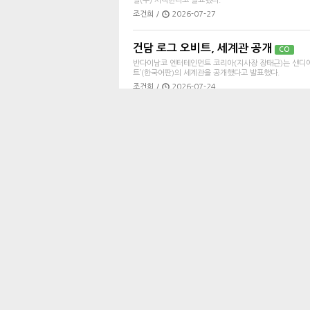
일(수) 시작한다고 발표했다.
조건희 /
2026-07-27
건담 로그 오비트, 세계관 공개
CO
반다이남코 엔터테인먼트 코리아(지사장 장태근)는 샌디에이고 코믹
트’(한국어판)의 세계관을 공개했다고 발표했다.
조건희 /
2026-07-24
반다이남코 엔터테인먼트 코리아, ‘FUN E
반다이남코 엔터테인먼트 코리아(지사장 장태근)는 오는 7월
O 2026’에 참가한다고 밝혔다.
조건희 /
2026-07-24
EA, EA SPORTS FC 27 게임플레
Electronic Arts Inc.(이하 EA)가 자사 대표 축구 
전 세계 출시를 예고했다. 이와 함께 FC 27 얼티밋 플...
조건희 /
2026-07-24
헬로키티 파티 랜드, 다운로드 버전 예
반다이남코 엔터테인먼트 코리아(지사장 장태근)는 다운로드 버전 
판)의 예약 판매를 시작했다고 발표했다.
조건희 /
2026-07-24