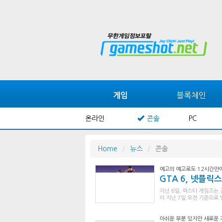
블록체인
게임
온라인
콘솔
PC
Home
뉴스
콘솔
예고의 예고로도 12시간만에
GTA 6, 넷플
지난 6일, 락스타 게임즈는 
이 지난 7일 오전 기준으로 
아쉬운 부분 있지만 새로운