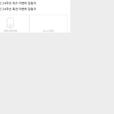
간 24주년 퀴즈 이벤트 당첨자
간 24주년 축전 이벤트 당첨자
게임샷모바일
뉴스스탠드