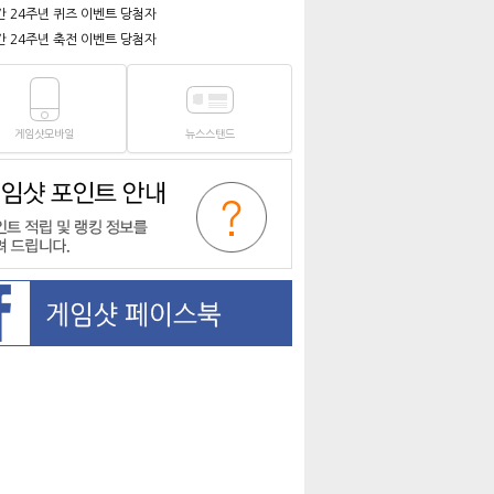
간 24주년 퀴즈 이벤트 당첨자
간 24주년 축전 이벤트 당첨자
게임샷모바일
뉴스스탠드