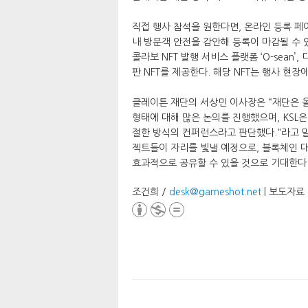
직접 행사 참석을 원한다면, 온라인 등록 페
내 방문객 안전을 감안해 등록이 마감될 수 
콜라보 NFT 발행 서비스 플랫폼 ‘O-sean’,
판 NFT를 제공한다. 해당 NFT는 행사 현
클레이튼 재단의 서상민 이사장은 “재단은 
형태에 대해 많은 논의를 진행했으며, KSL
절한 방식의 컨퍼런스라고 판단했다."라고 
젝트들이 자리를 빛낼 예정으로, 블록체인 대중화를
효과적으로 공유할 수 있을 것으로 기대한다.
조건희 /
desk@gameshot.net
| 보도자료