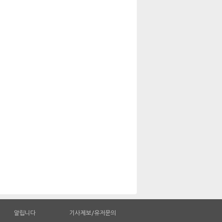
알립니다
기사제보/유저문의