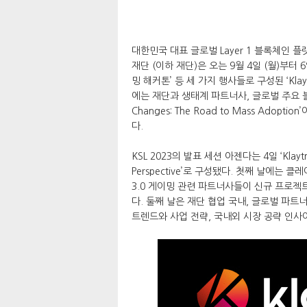
대한민국 대표 글로벌 Layer 1 블록체인 플
재단 (이하 재단)은 오는 9월 4일 (월)부터 6일
밍 해커톤’ 등 세 가지 행사들로 구성된 ‘Klaytn 
에는 재단과 생태계 파트너사, 글로벌 주요 블록
Changes: The Road to Mass Ad
다.
KSL 2023의 발표 세션 아젠다는 4일 ‘Klaytn Ec
Perspective’로 구성됐다. 첫째 날에는 클레
3.0 게이밍 관련 파트너사들이 신규 프로젝
다. 둘째 날은 재단 협업 국내, 글로벌 파
트렌드와 사업 전략, 국내외 시장 공략 인사