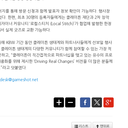
이지를 통해 방문 신청과 함께 발표자 정보 확인이 가능하다. 행사장
있다. 한편, 최초 30명의 등록자들에게는 클레이튼 재단과 2차 창작
 디자이너 커뮤니티 ‘로컬스티치 (Local Stitch)’가 협업해 발행한 한정
장에서 실제 굿즈로 교환 가능하다.
올해 KBW 기간 동안 클레이튼 생태계와 파트너사들에게 선보일 행사
은 클레이튼 생태계의 다양한 커뮤니티가 함께 참여할 수 있는 가장 적
말하고, “클레이튼이 직간접적으로 파트너십을 맺고 있는 유수의 프로
 위해 제시한 ‘Driving Real Changes’ 비전을 더 많은 분들께
”라고 덧붙였다.
desk@gameshot.net
리스트
맨위로