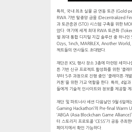
특히, 국내 최초 실물 금 연동 토큰 (Gold-p
RWA 기반 탈중앙 금융 (Decentralized F
과 토큰증권 (STO) 시스템 구축을 위한 MOU
았다. 여기에 세계 최대 RWA 토큰화 (Tokeniza
벌 최대 통합 디지털 지갑 솔루션 중 하나인 Saf
Ozys, 1inch, MARBLEX, Another 
젝트들의 연사들도 초대됐다.
재단은 KSL 행사 장소 3층에 마련된 세미
튼 기반 신규 프로젝트 활성화를 위한 ‘클레
부터 5주 과정으로 진행 중인 '클레이튼 개발
커톤'을 위한 가교 역할을 한다. 특히, 4일
들에게 기술적 인사이트와 정보를 제공할 계
재단 및 파트너사 세션 다음날인 9월 6일에는 메인 
Gaming Hackathon’의 Pre-final
‘ABGA (Asia Blockchain Game Alli
터 스토리지 프로토콜 ‘CESS’가 공동 주최
페이지에서 확인 가능하다.