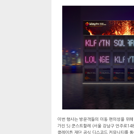
이번 행사는 방문객들의 이동 편의성을 위해 
가진 SJ 쿤스트할레 (서울 강남구 언주로14
클레이튼 재단 공식 디스코드 커뮤니티를 통