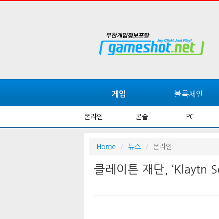
블록체인
게임
온라인
콘솔
PC
Home
뉴스
온라인
클레이튼 재단, ‘Klaytn S