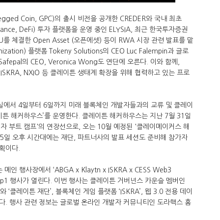
egged Coin, GPC)의 출시 비전을 공개한 CREDER와 국내 최초
inance, DeFi) 투자 플랫폼을 운영 중인 ELYSIA, 최근 한국투자증권
를 체결한 Open Asset (오픈에셋) 등이 RWA 시장 관련 발표를 맡
tion) 플랫폼 Tokeny Solutions의 CEO Luc Falempin과 글로
epal의 CEO, Veronica Wong도 연단에 오른다. 이와 함께,
World, ISKRA, NXIO 등 클레이튼 생태계 확장을 위해 협력하고 있는 프로
나실에서 4일부터 6일까지 미래 블록체인 개발자들과의 교류 및 클레이
이튼 해커하우스’를 운영한다. 클레이튼 해커하우스는 지난 7월 31일
자 부트 캠프'의 연장선으로, 오는 10월 예정된 '클레이메이커스 해
과 5일 오후 시간대에는 재단, 파트너사의 발표 세션도 준비해 참가자
획이다.
행사장에서 ‘ABGA x Klaytn x ISKRA x CESS Web3
 Warm Up1 행사가 열린다. 이번 행사는 클레이튼 거버넌스 카운슬 멤버인
ance)’와 ‘클레이튼 재단’, 블록체인 게임 플랫폼 ‘ISKRA’, 웹 3.0 전용 데이
한다. 행사 관련 정보는 글로벌 온라인 개발자 커뮤니티인 도라핵스 홈