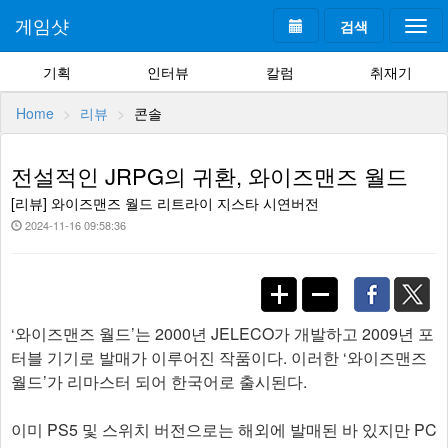
게임샷
검색
Togg
navi
기획
인터뷰
칼럼
취재기
Home
리뷰
콘솔
전설적인 JRPG의 귀환, 와이즈맨즈 월드
[리뷰] 와이즈맨즈 월드 리트라이 지스타 시연버전
2024-11-16 09:58:36
‘와이즈맨즈 월드’는 2000년 JELECO가 개발하고 2009년 포
터블 기기로 발매가 이루어진 작품이다. 이러한 ‘와이즈맨즈
월드’가 리마스터 되어 한국어로 출시된다.
이미 PS5 및 스위치 버전으로는 해외에 발매된 바 있지만 PC