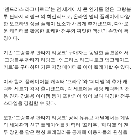
‘엔드리스 라그나로크’는 전 세계에서 큰 인기를 얻은 ‘그랑블
루 판타지 리링크’의 최신작으로, 온라인 멀티 플레이에 다양
한 오프라인 싱글 플레이 요소가 새롭게 추가됐으며, 다채로
운 캐릭터를 활용한 호쾌한 전투와 짜릿한 액션의 손맛이 특
징이다.
기존 ‘그랑블루 판타지 리링크’ 구매자는 동일한 플랫폼에서
‘그랑블루 판타지 리링크 - 엔드리스 라그나로크 업그레이드
키트’를 구매하면 기존 저장 데이터를 이어 플레이할 수 있다.
이와 함께 플레이어블 캐릭터 ‘프라우’와 ‘페디엘’의 추가 캐
릭터 세트가 각각 출시됐으며, 각 세트에는 해당 캐릭터의 전
용 진과 강화용 아이템 등이 포함되어 있어 보다 다양한 전투
스타일을 경험할 수 있다.
또한 ‘그랑블루 판타지 리링크’ 공식 유튜브 채널에서는 게임
의 세계관과 신규 플레이어블 캐릭터 ‘프라우’, ‘페디엘’의 전
투 장면을 담은 런칭 트레일러를 공개해 이용자들의 관심을