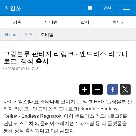
게임샷
검색
Togg
navi
기획
인터뷰
칼럼
취재기
Home
뉴스
모바일
그랑블루 판타지 리링크 - 엔드리스 라그나
로크, 정식 출시
2026-07-09 14:17:13
사이게임즈(대표 와타나베 코이치)는 액션 RPG ‘그랑블루 판
타지 리링크 - 엔드리스 라그나로크(Granblue Fantasy:
Relink - Endless Ragnarok, 이하 엔드리스 라그나로크)’를
닌텐도 스위치 2, 플레이스테이션 4·5, 스팀 등 각 플랫폼을
통해 정식 출시했다고 9일 밝혔다.