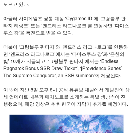
모으고 있다.
아울러 사이게임즈 공통 계정 ‘Cygames ID’에 ‘그랑블루 판
타지 리링크’ 또는 ‘엔드리스 라그나로크’를 연동하면 ‘다마스
쿠스 강’을 특전으로 받을 수 있다.
더불어 ‘그랑블루 판타지’와 ‘엔드리스 라그나로크’를 연동하
면 ‘엔드리스 라그나로크’에서는 ‘다마스쿠스 강’과 ‘은천의
빛’ 10개가 지급되고, ‘그랑블루 판타지’에서는 ‘Endless
Ragnarok Bonus SSR Draw Ticket’, ‘[Providence Series]
The Supreme Conqueror, an SSR summon’이 제공된다.
이 밖에 지난 8일 오후 8시 공식 유튜브 채널에서 개발진이 상
세 업데이트 내용과 패치노트를 소개하는 특별 생방송이 진
행됐으며, 해당 영상은 추후 한국어 자막이 추가될 예정이다.​