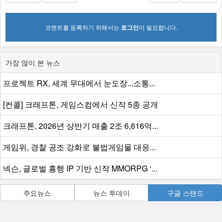
코멘트를 등록하기 위해서는
로그인
이 필요합니다.
가장 많이 본 뉴스
프로젝트 RX, 세계 무대에서 눈도장...소통...
[컨콜] 크래프톤, 게임스컴에서 신작 5종 공개
크래프톤, 2026년 상반기 매출 2조 6,616억...
게임위, 경찰 공조 강화로 불법게임물 대응...
넥슨, 글로벌 흥행 IP 기반 신작 MMORPG ‘...
주요뉴스
뉴스 투데이
구글 스탠드